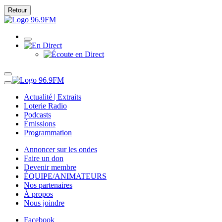
Retour
Actualité | Extraits
Loterie Radio
Podcasts
Émissions
Programmation
Annoncer sur les ondes
Faire un don
Devenir membre
ÉQUIPE/ANIMATEURS
Nos partenaires
À propos
Nous joindre
Facebook