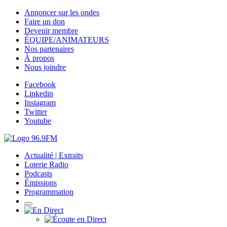
Annoncer sur les ondes
Faire un don
Devenir membre
ÉQUIPE/ANIMATEURS
Nos partenaires
À propos
Nous joindre
Facebook
Linkedin
Instagram
Twitter
Youtube
Actualité | Extraits
Loterie Radio
Podcasts
Émissions
Programmation