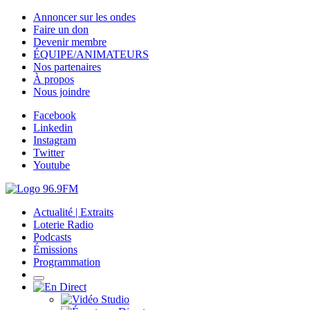
Annoncer sur les ondes
Faire un don
Devenir membre
ÉQUIPE/ANIMATEURS
Nos partenaires
À propos
Nous joindre
Facebook
Linkedin
Instagram
Twitter
Youtube
Actualité | Extraits
Loterie Radio
Podcasts
Émissions
Programmation