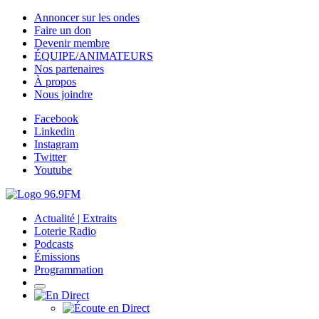
Annoncer sur les ondes
Faire un don
Devenir membre
ÉQUIPE/ANIMATEURS
Nos partenaires
À propos
Nous joindre
Facebook
Linkedin
Instagram
Twitter
Youtube
Actualité | Extraits
Loterie Radio
Podcasts
Émissions
Programmation