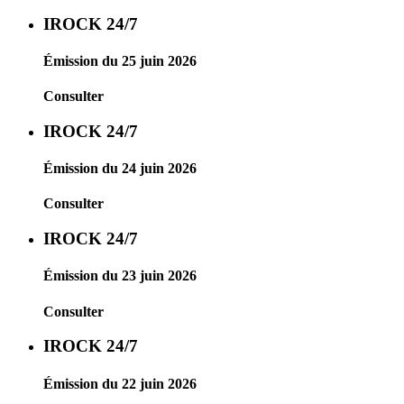
IROCK 24/7
Émission du 25 juin 2026
Consulter
IROCK 24/7
Émission du 24 juin 2026
Consulter
IROCK 24/7
Émission du 23 juin 2026
Consulter
IROCK 24/7
Émission du 22 juin 2026