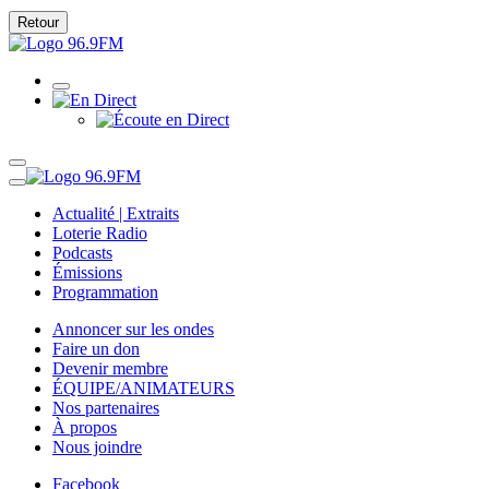
Retour
Actualité | Extraits
Loterie Radio
Podcasts
Émissions
Programmation
Annoncer sur les ondes
Faire un don
Devenir membre
ÉQUIPE/ANIMATEURS
Nos partenaires
À propos
Nous joindre
Facebook