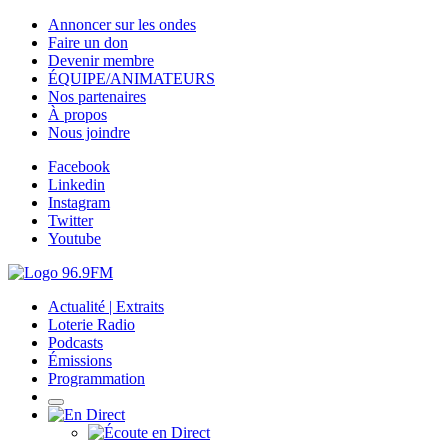
Annoncer sur les ondes
Faire un don
Devenir membre
ÉQUIPE/ANIMATEURS
Nos partenaires
À propos
Nous joindre
Facebook
Linkedin
Instagram
Twitter
Youtube
Actualité | Extraits
Loterie Radio
Podcasts
Émissions
Programmation