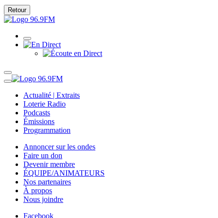
Retour
Actualité | Extraits
Loterie Radio
Podcasts
Émissions
Programmation
Annoncer sur les ondes
Faire un don
Devenir membre
ÉQUIPE/ANIMATEURS
Nos partenaires
À propos
Nous joindre
Facebook