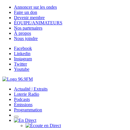
Annoncer sur les ondes
Faire un don
Devenir membre
ÉQUIPE/ANIMATEURS
Nos partenaires
À propos
Nous joindre
Facebook
Linkedin
Instagram
Twitter
Youtube
Actualité | Extraits
Loterie Radio
Podcasts
Émissions
Programmation