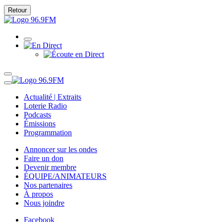
Retour
Actualité | Extraits
Loterie Radio
Podcasts
Émissions
Programmation
Annoncer sur les ondes
Faire un don
Devenir membre
ÉQUIPE/ANIMATEURS
Nos partenaires
À propos
Nous joindre
Facebook