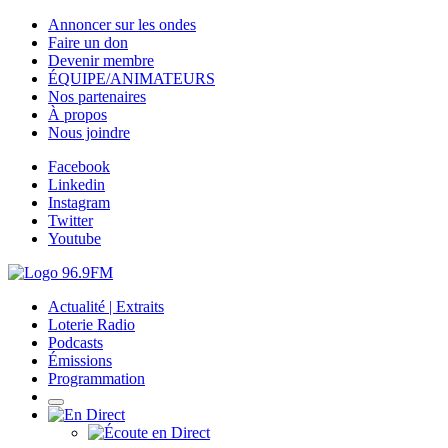
Annoncer sur les ondes
Faire un don
Devenir membre
ÉQUIPE/ANIMATEURS
Nos partenaires
À propos
Nous joindre
Facebook
Linkedin
Instagram
Twitter
Youtube
Actualité | Extraits
Loterie Radio
Podcasts
Émissions
Programmation