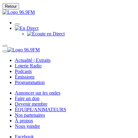
Retour
Actualité | Extraits
Loterie Radio
Podcasts
Émissions
Programmation
Annoncer sur les ondes
Faire un don
Devenir membre
ÉQUIPE/ANIMATEURS
Nos partenaires
À propos
Nous joindre
Facebook