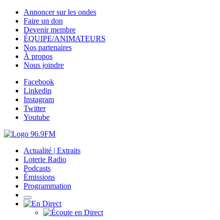
Annoncer sur les ondes
Faire un don
Devenir membre
ÉQUIPE/ANIMATEURS
Nos partenaires
À propos
Nous joindre
Facebook
Linkedin
Instagram
Twitter
Youtube
Actualité | Extraits
Loterie Radio
Podcasts
Émissions
Programmation