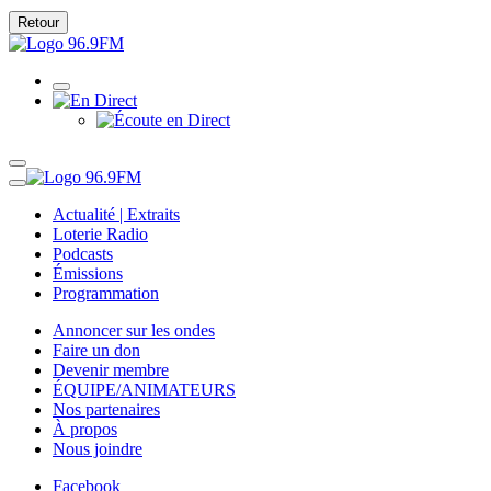
Retour
Actualité | Extraits
Loterie Radio
Podcasts
Émissions
Programmation
Annoncer sur les ondes
Faire un don
Devenir membre
ÉQUIPE/ANIMATEURS
Nos partenaires
À propos
Nous joindre
Facebook