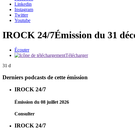
Linkedin
Instagram
Twitter
Youtube
IROCK 24/7
Émission du 31 dé
Écouter
Télécharger
31 d
Derniers podcasts de cette émission
IROCK 24/7
Émission du 08 juillet 2026
Consulter
IROCK 24/7