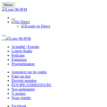
Retour
Actualité | Extraits
Loterie Radio
Podcasts
Émissions
Programmation
Annoncer sur les ondes
Faire un don
Devenir membre
ÉQUIPE/ANIMATEURS
Nos partenaires
À propos
Nous joindre
Facebook