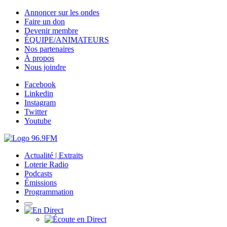
Annoncer sur les ondes
Faire un don
Devenir membre
ÉQUIPE/ANIMATEURS
Nos partenaires
À propos
Nous joindre
Facebook
Linkedin
Instagram
Twitter
Youtube
Actualité | Extraits
Loterie Radio
Podcasts
Émissions
Programmation