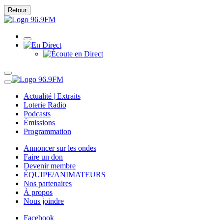
Retour
Actualité | Extraits
Loterie Radio
Podcasts
Émissions
Programmation
Annoncer sur les ondes
Faire un don
Devenir membre
ÉQUIPE/ANIMATEURS
Nos partenaires
À propos
Nous joindre
Facebook