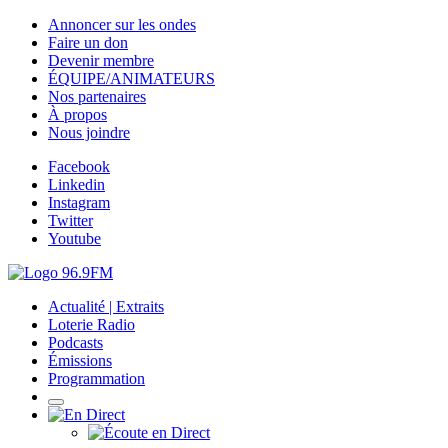
Annoncer sur les ondes
Faire un don
Devenir membre
ÉQUIPE/ANIMATEURS
Nos partenaires
À propos
Nous joindre
Facebook
Linkedin
Instagram
Twitter
Youtube
Actualité | Extraits
Loterie Radio
Podcasts
Émissions
Programmation