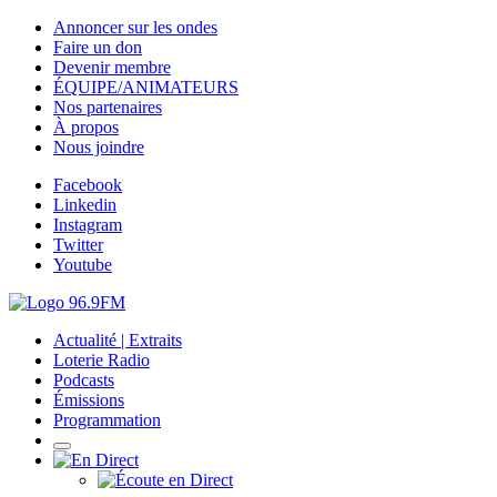
Annoncer sur les ondes
Faire un don
Devenir membre
ÉQUIPE/ANIMATEURS
Nos partenaires
À propos
Nous joindre
Facebook
Linkedin
Instagram
Twitter
Youtube
Actualité | Extraits
Loterie Radio
Podcasts
Émissions
Programmation