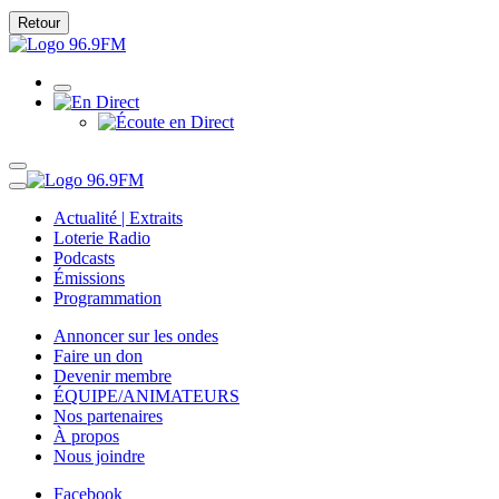
Retour
Actualité | Extraits
Loterie Radio
Podcasts
Émissions
Programmation
Annoncer sur les ondes
Faire un don
Devenir membre
ÉQUIPE/ANIMATEURS
Nos partenaires
À propos
Nous joindre
Facebook