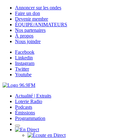
Annoncer sur les ondes
Faire un don
Devenir membre
ÉQUIPE/ANIMATEURS
Nos partenaires
À propos
Nous joindre
Facebook
Linkedin
Instagram
Twitter
Youtube
Actualité | Extraits
Loterie Radio
Podcasts
Émissions
Programmation