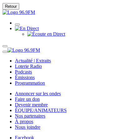
Retour
Actualité | Extraits
Loterie Radio
Podcasts
Émissions
Programmation
Annoncer sur les ondes
Faire un don
Devenir membre
ÉQUIPE/ANIMATEURS
Nos partenaires
À propos
Nous joindre
Facebook