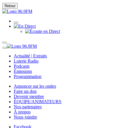
Retour
Actualité | Extraits
Loterie Radio
Podcasts
Émissions
Programmation
Annoncer sur les ondes
Faire un don
Devenir membre
ÉQUIPE/ANIMATEURS
Nos partenaires
À propos
Nous joindre
Facebook