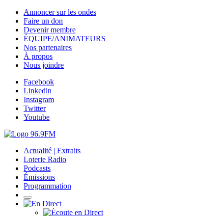
Annoncer sur les ondes
Faire un don
Devenir membre
ÉQUIPE/ANIMATEURS
Nos partenaires
À propos
Nous joindre
Facebook
Linkedin
Instagram
Twitter
Youtube
Actualité | Extraits
Loterie Radio
Podcasts
Émissions
Programmation