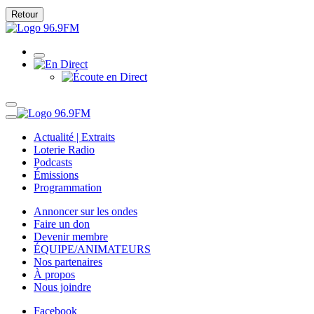
Retour
Actualité | Extraits
Loterie Radio
Podcasts
Émissions
Programmation
Annoncer sur les ondes
Faire un don
Devenir membre
ÉQUIPE/ANIMATEURS
Nos partenaires
À propos
Nous joindre
Facebook