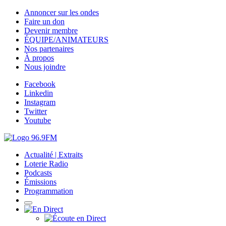
Annoncer sur les ondes
Faire un don
Devenir membre
ÉQUIPE/ANIMATEURS
Nos partenaires
À propos
Nous joindre
Facebook
Linkedin
Instagram
Twitter
Youtube
Actualité | Extraits
Loterie Radio
Podcasts
Émissions
Programmation