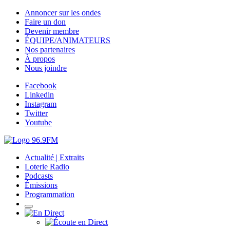
Annoncer sur les ondes
Faire un don
Devenir membre
ÉQUIPE/ANIMATEURS
Nos partenaires
À propos
Nous joindre
Facebook
Linkedin
Instagram
Twitter
Youtube
Actualité | Extraits
Loterie Radio
Podcasts
Émissions
Programmation