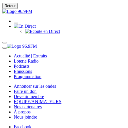
Retour
Actualité | Extraits
Loterie Radio
Podcasts
Émissions
Programmation
Annoncer sur les ondes
Faire un don
Devenir membre
ÉQUIPE/ANIMATEURS
Nos partenaires
À propos
Nous joindre
Facebook