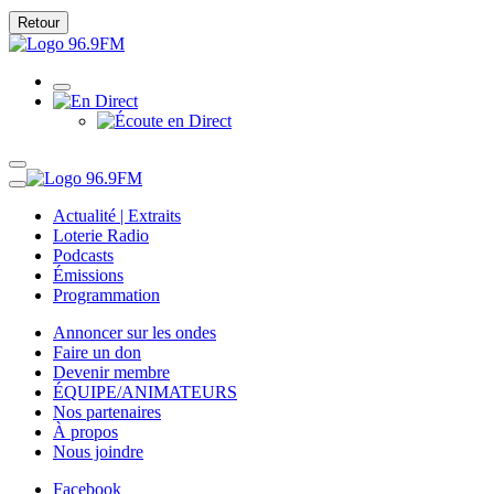
Retour
Actualité | Extraits
Loterie Radio
Podcasts
Émissions
Programmation
Annoncer sur les ondes
Faire un don
Devenir membre
ÉQUIPE/ANIMATEURS
Nos partenaires
À propos
Nous joindre
Facebook