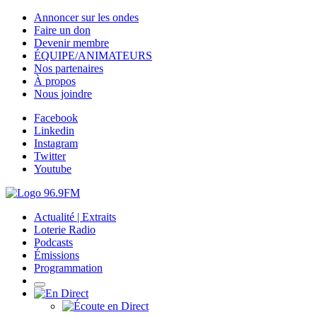
Annoncer sur les ondes
Faire un don
Devenir membre
ÉQUIPE/ANIMATEURS
Nos partenaires
À propos
Nous joindre
Facebook
Linkedin
Instagram
Twitter
Youtube
Actualité | Extraits
Loterie Radio
Podcasts
Émissions
Programmation