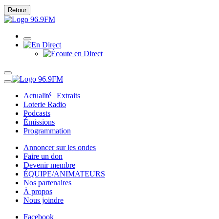
Retour
Actualité | Extraits
Loterie Radio
Podcasts
Émissions
Programmation
Annoncer sur les ondes
Faire un don
Devenir membre
ÉQUIPE/ANIMATEURS
Nos partenaires
À propos
Nous joindre
Facebook