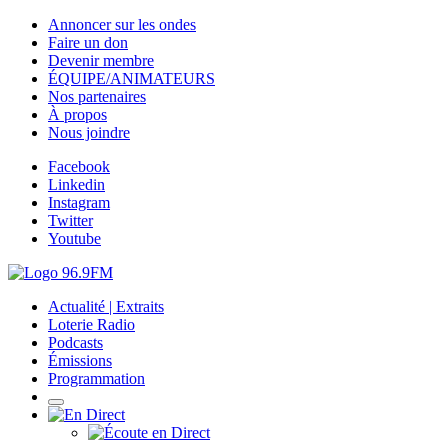
Annoncer sur les ondes
Faire un don
Devenir membre
ÉQUIPE/ANIMATEURS
Nos partenaires
À propos
Nous joindre
Facebook
Linkedin
Instagram
Twitter
Youtube
Actualité | Extraits
Loterie Radio
Podcasts
Émissions
Programmation