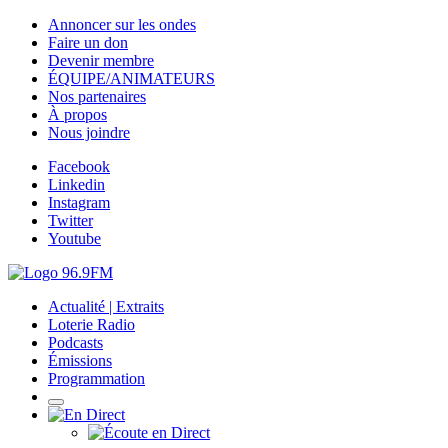
Annoncer sur les ondes
Faire un don
Devenir membre
ÉQUIPE/ANIMATEURS
Nos partenaires
À propos
Nous joindre
Facebook
Linkedin
Instagram
Twitter
Youtube
Actualité | Extraits
Loterie Radio
Podcasts
Émissions
Programmation