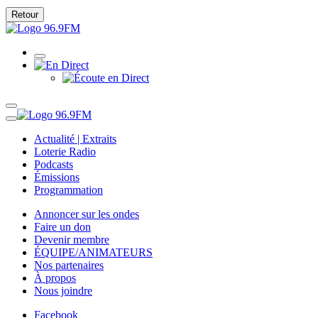
Retour
Actualité | Extraits
Loterie Radio
Podcasts
Émissions
Programmation
Annoncer sur les ondes
Faire un don
Devenir membre
ÉQUIPE/ANIMATEURS
Nos partenaires
À propos
Nous joindre
Facebook