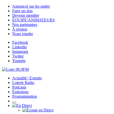
Annoncer sur les ondes
Faire un don
Devenir membre
ÉQUIPE/ANIMATEURS
Nos partenaires
À propos
Nous joindre
Facebook
Linkedin
Instagram
Twitter
Youtube
Actualité | Extraits
Loterie Radio
Podcasts
Émissions
Programmation