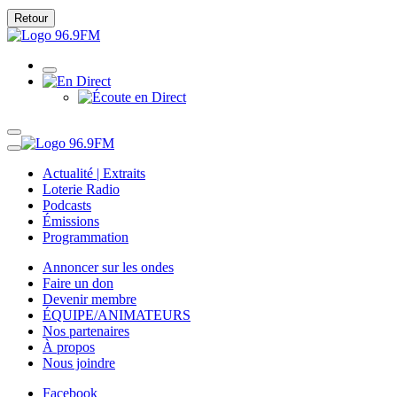
Retour
Actualité | Extraits
Loterie Radio
Podcasts
Émissions
Programmation
Annoncer sur les ondes
Faire un don
Devenir membre
ÉQUIPE/ANIMATEURS
Nos partenaires
À propos
Nous joindre
Facebook