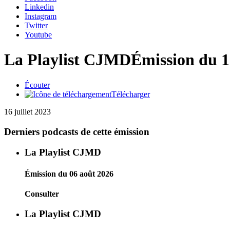
Linkedin
Instagram
Twitter
Youtube
La Playlist CJMD
Émission du 16
Écouter
Télécharger
16 juillet 2023
Derniers podcasts de cette émission
La Playlist CJMD
Émission du 06 août 2026
Consulter
La Playlist CJMD