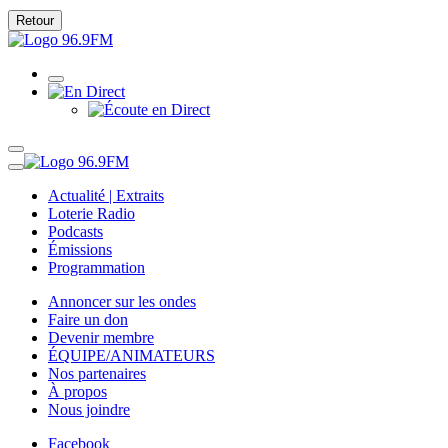
Retour
Actualité | Extraits
Loterie Radio
Podcasts
Émissions
Programmation
Annoncer sur les ondes
Faire un don
Devenir membre
ÉQUIPE/ANIMATEURS
Nos partenaires
À propos
Nous joindre
Facebook