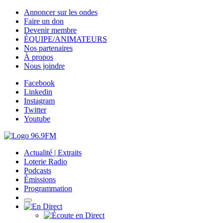
Annoncer sur les ondes
Faire un don
Devenir membre
ÉQUIPE/ANIMATEURS
Nos partenaires
À propos
Nous joindre
Facebook
Linkedin
Instagram
Twitter
Youtube
Actualité | Extraits
Loterie Radio
Podcasts
Émissions
Programmation