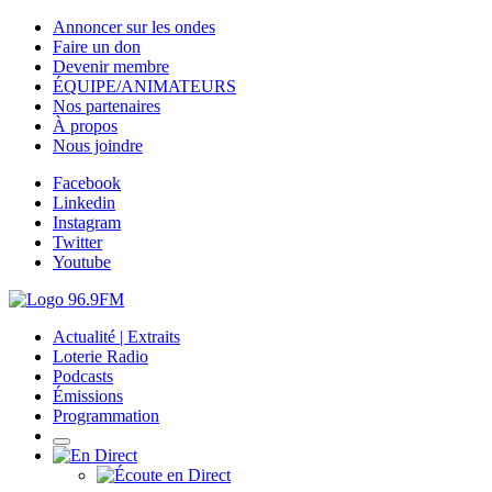
Annoncer sur les ondes
Faire un don
Devenir membre
ÉQUIPE/ANIMATEURS
Nos partenaires
À propos
Nous joindre
Facebook
Linkedin
Instagram
Twitter
Youtube
Actualité | Extraits
Loterie Radio
Podcasts
Émissions
Programmation