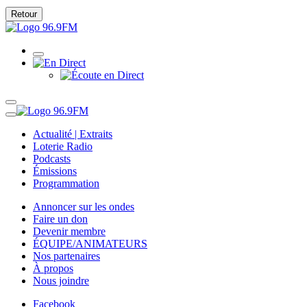
Retour
Actualité | Extraits
Loterie Radio
Podcasts
Émissions
Programmation
Annoncer sur les ondes
Faire un don
Devenir membre
ÉQUIPE/ANIMATEURS
Nos partenaires
À propos
Nous joindre
Facebook