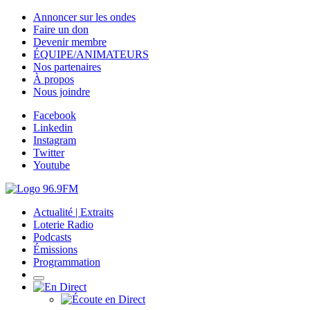
Annoncer sur les ondes
Faire un don
Devenir membre
ÉQUIPE/ANIMATEURS
Nos partenaires
À propos
Nous joindre
Facebook
Linkedin
Instagram
Twitter
Youtube
Actualité | Extraits
Loterie Radio
Podcasts
Émissions
Programmation