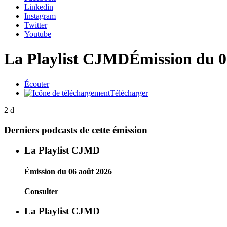
Linkedin
Instagram
Twitter
Youtube
La Playlist CJMD
Émission du 
Écouter
Télécharger
2 d
Derniers podcasts de cette émission
La Playlist CJMD
Émission du 06 août 2026
Consulter
La Playlist CJMD