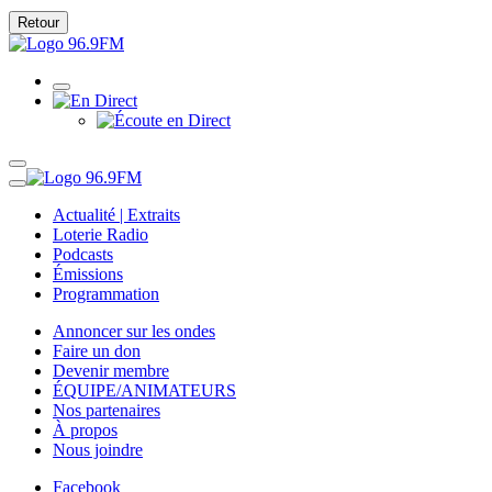
Retour
Actualité | Extraits
Loterie Radio
Podcasts
Émissions
Programmation
Annoncer sur les ondes
Faire un don
Devenir membre
ÉQUIPE/ANIMATEURS
Nos partenaires
À propos
Nous joindre
Facebook