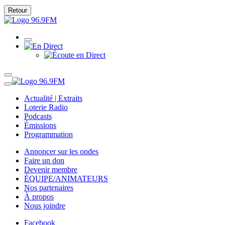
Retour
Actualité | Extraits
Loterie Radio
Podcasts
Émissions
Programmation
Annoncer sur les ondes
Faire un don
Devenir membre
ÉQUIPE/ANIMATEURS
Nos partenaires
À propos
Nous joindre
Facebook