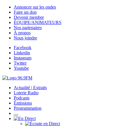
Annoncer sur les ondes
Faire un don
Devenir membre
ÉQUIPE/ANIMATEURS
Nos partenaires
À propos
Nous joindre
Facebook
Linkedin
Instagram
Twitter
Youtube
Actualité | Extraits
Loterie Radio
Podcasts
Émissions
Programmation