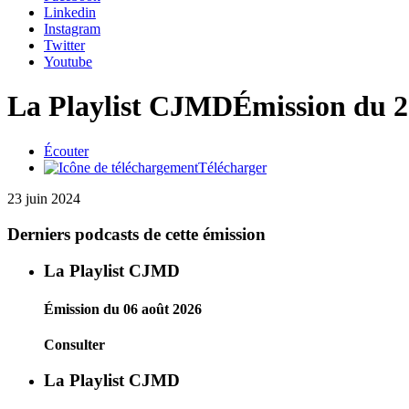
Linkedin
Instagram
Twitter
Youtube
La Playlist CJMD
Émission du 2
Écouter
Télécharger
23 juin 2024
Derniers podcasts de cette émission
La Playlist CJMD
Émission du 06 août 2026
Consulter
La Playlist CJMD