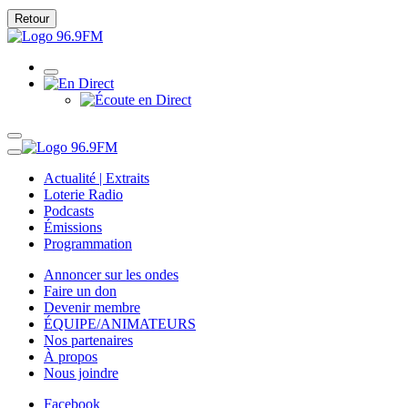
Retour
Actualité | Extraits
Loterie Radio
Podcasts
Émissions
Programmation
Annoncer sur les ondes
Faire un don
Devenir membre
ÉQUIPE/ANIMATEURS
Nos partenaires
À propos
Nous joindre
Facebook