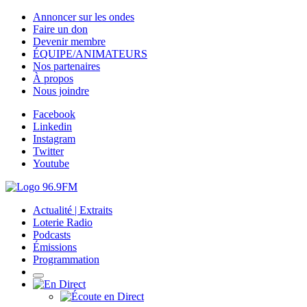
Annoncer sur les ondes
Faire un don
Devenir membre
ÉQUIPE/ANIMATEURS
Nos partenaires
À propos
Nous joindre
Facebook
Linkedin
Instagram
Twitter
Youtube
Actualité | Extraits
Loterie Radio
Podcasts
Émissions
Programmation