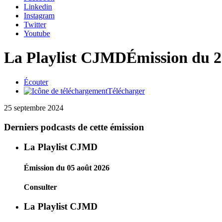
Linkedin
Instagram
Twitter
Youtube
La Playlist CJMD
Émission du 2
Écouter
Télécharger
25 septembre 2024
Derniers podcasts de cette émission
La Playlist CJMD
Émission du 05 août 2026
Consulter
La Playlist CJMD