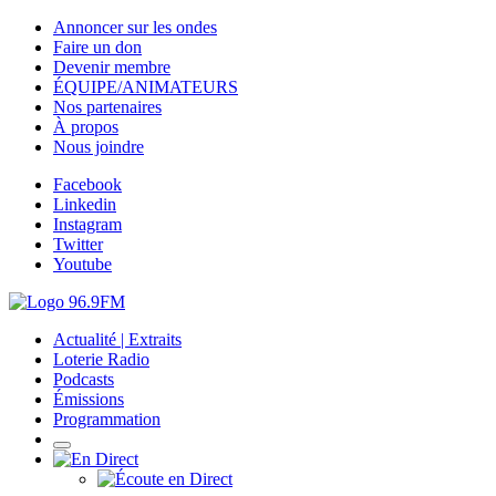
Annoncer sur les ondes
Faire un don
Devenir membre
ÉQUIPE/ANIMATEURS
Nos partenaires
À propos
Nous joindre
Facebook
Linkedin
Instagram
Twitter
Youtube
Actualité | Extraits
Loterie Radio
Podcasts
Émissions
Programmation