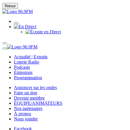
Retour
Actualité | Extraits
Loterie Radio
Podcasts
Émissions
Programmation
Annoncer sur les ondes
Faire un don
Devenir membre
ÉQUIPE/ANIMATEURS
Nos partenaires
À propos
Nous joindre
Facebook