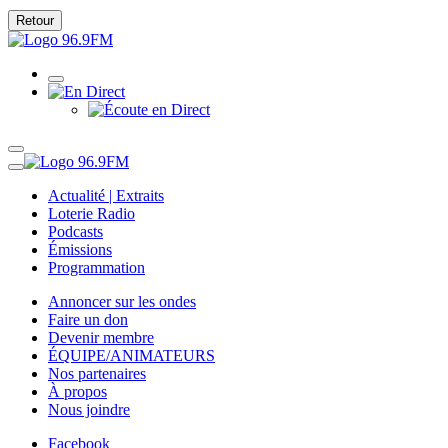
Retour
Actualité | Extraits
Loterie Radio
Podcasts
Émissions
Programmation
Annoncer sur les ondes
Faire un don
Devenir membre
ÉQUIPE/ANIMATEURS
Nos partenaires
À propos
Nous joindre
Facebook