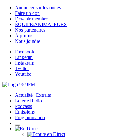
Annoncer sur les ondes
Faire un don
Devenir membre
ÉQUIPE/ANIMATEURS
Nos partenaires
À propos
Nous joindre
Facebook
Linkedin
Instagram
Twitter
Youtube
Actualité | Extraits
Loterie Radio
Podcasts
Émissions
Programmation