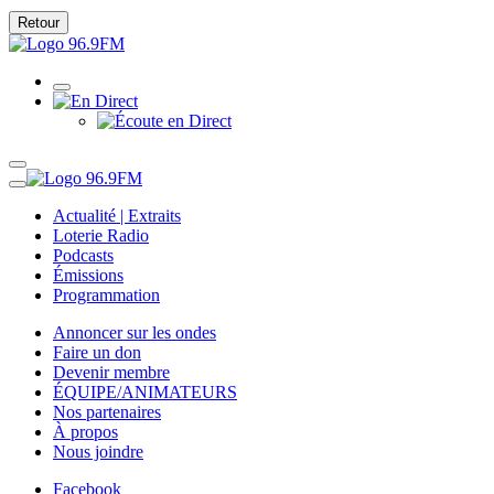
Retour
Actualité | Extraits
Loterie Radio
Podcasts
Émissions
Programmation
Annoncer sur les ondes
Faire un don
Devenir membre
ÉQUIPE/ANIMATEURS
Nos partenaires
À propos
Nous joindre
Facebook