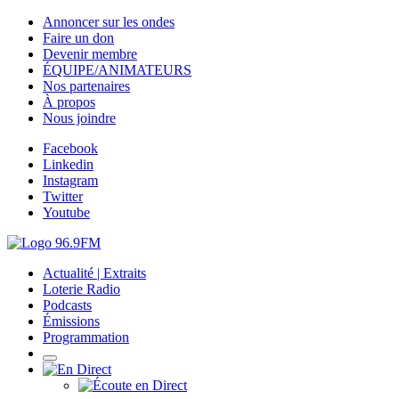
Annoncer sur les ondes
Faire un don
Devenir membre
ÉQUIPE/ANIMATEURS
Nos partenaires
À propos
Nous joindre
Facebook
Linkedin
Instagram
Twitter
Youtube
Actualité | Extraits
Loterie Radio
Podcasts
Émissions
Programmation