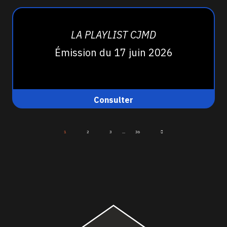
LA PLAYLIST CJMD
Émission du 17 juin 2026
Consulter
1
2
3
...
36