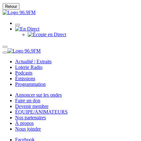
Retour
Actualité | Extraits
Loterie Radio
Podcasts
Émissions
Programmation
Annoncer sur les ondes
Faire un don
Devenir membre
ÉQUIPE/ANIMATEURS
Nos partenaires
À propos
Nous joindre
Facebook