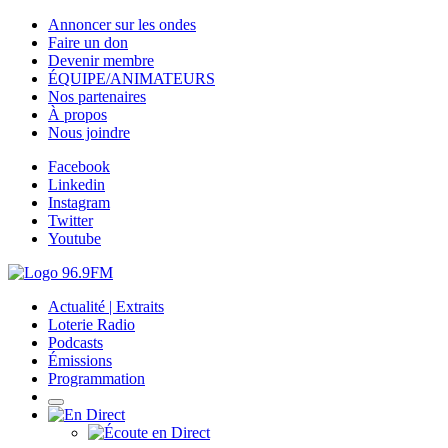
Annoncer sur les ondes
Faire un don
Devenir membre
ÉQUIPE/ANIMATEURS
Nos partenaires
À propos
Nous joindre
Facebook
Linkedin
Instagram
Twitter
Youtube
Actualité | Extraits
Loterie Radio
Podcasts
Émissions
Programmation