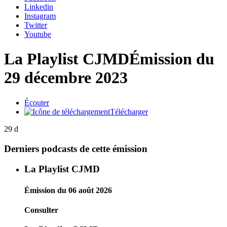
Linkedin
Instagram
Twitter
Youtube
La Playlist CJMD
Émission du
29 décembre 2023
Écouter
Télécharger
29 d
Derniers podcasts de cette émission
La Playlist CJMD
Émission du 06 août 2026
Consulter