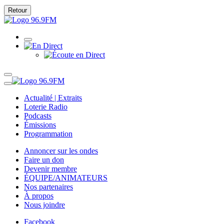
Retour
Actualité | Extraits
Loterie Radio
Podcasts
Émissions
Programmation
Annoncer sur les ondes
Faire un don
Devenir membre
ÉQUIPE/ANIMATEURS
Nos partenaires
À propos
Nous joindre
Facebook