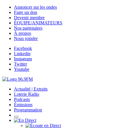
Annoncer sur les ondes
Faire un don
Devenir membre
ÉQUIPE/ANIMATEURS
Nos partenaires
À propos
Nous joindre
Facebook
Linkedin
Instagram
Twitter
Youtube
Actualité | Extraits
Loterie Radio
Podcasts
Émissions
Programmation