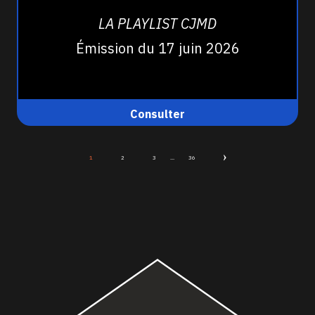
LA PLAYLIST CJMD
Émission du 17 juin 2026
Consulter
1
2
3
...
36