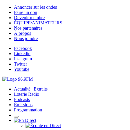
Annoncer sur les ondes
Faire un don
Devenir membre
ÉQUIPE/ANIMATEURS
Nos partenaires
À propos
Nous joindre
Facebook
Linkedin
Instagram
Twitter
Youtube
Actualité | Extraits
Loterie Radio
Podcasts
Émissions
Programmation