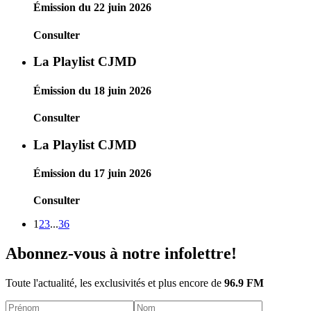
Émission du 22 juin 2026
Consulter
La Playlist CJMD
Émission du 18 juin 2026
Consulter
La Playlist CJMD
Émission du 17 juin 2026
Consulter
1
2
3
...
36
Abonnez-vous à notre infolettre!
Toute l'actualité, les exclusivités et plus encore de
96.9 FM