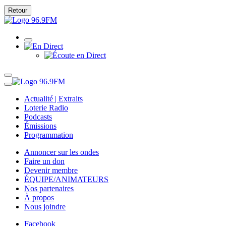
Retour
Actualité | Extraits
Loterie Radio
Podcasts
Émissions
Programmation
Annoncer sur les ondes
Faire un don
Devenir membre
ÉQUIPE/ANIMATEURS
Nos partenaires
À propos
Nous joindre
Facebook