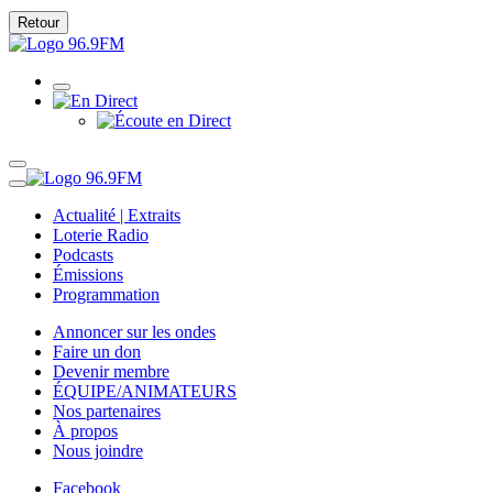
Retour
Actualité | Extraits
Loterie Radio
Podcasts
Émissions
Programmation
Annoncer sur les ondes
Faire un don
Devenir membre
ÉQUIPE/ANIMATEURS
Nos partenaires
À propos
Nous joindre
Facebook