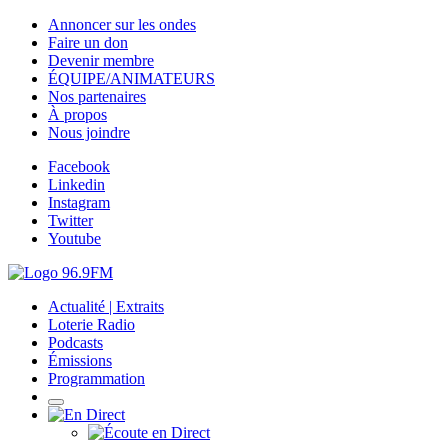
Annoncer sur les ondes
Faire un don
Devenir membre
ÉQUIPE/ANIMATEURS
Nos partenaires
À propos
Nous joindre
Facebook
Linkedin
Instagram
Twitter
Youtube
Actualité | Extraits
Loterie Radio
Podcasts
Émissions
Programmation