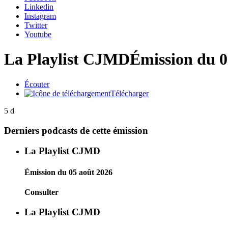
Linkedin
Instagram
Twitter
Youtube
La Playlist CJMD
Émission du 
Écouter
Télécharger
5 d
Derniers podcasts de cette émission
La Playlist CJMD
Émission du 05 août 2026
Consulter
La Playlist CJMD