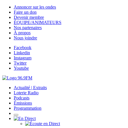
Annoncer sur les ondes
Faire un don
Devenir membre
ÉQUIPE/ANIMATEURS
Nos partenaires
À propos
Nous joindre
Facebook
Linkedin
Instagram
Twitter
Youtube
Actualité | Extraits
Loterie Radio
Podcasts
Émissions
Programmation