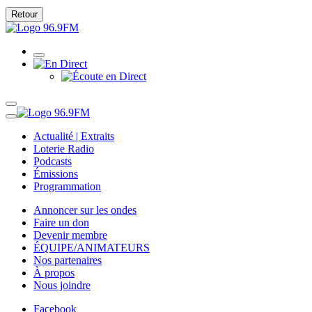
Retour
Actualité | Extraits
Loterie Radio
Podcasts
Émissions
Programmation
Annoncer sur les ondes
Faire un don
Devenir membre
ÉQUIPE/ANIMATEURS
Nos partenaires
À propos
Nous joindre
Facebook