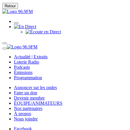
Retour
Actualité | Extraits
Loterie Radio
Podcasts
Émissions
Programmation
Annoncer sur les ondes
Faire un don
Devenir membre
ÉQUIPE/ANIMATEURS
Nos partenaires
À propos
Nous joindre
Facebook