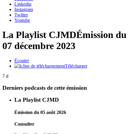
Linkedin
Instagram
Twitter
Youtube
La Playlist CJMD
Émission du
07 décembre 2023
Écouter
Télécharger
7 d
Derniers podcasts de cette émission
La Playlist CJMD
Émission du 05 août 2026
Consulter