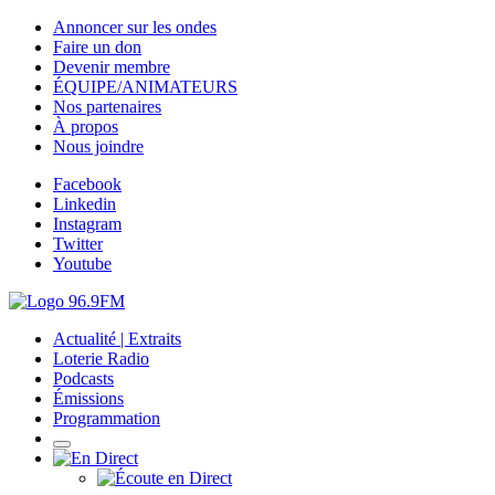
Annoncer sur les ondes
Faire un don
Devenir membre
ÉQUIPE/ANIMATEURS
Nos partenaires
À propos
Nous joindre
Facebook
Linkedin
Instagram
Twitter
Youtube
Actualité | Extraits
Loterie Radio
Podcasts
Émissions
Programmation