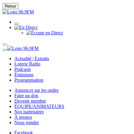
Retour
Actualité | Extraits
Loterie Radio
Podcasts
Émissions
Programmation
Annoncer sur les ondes
Faire un don
Devenir membre
ÉQUIPE/ANIMATEURS
Nos partenaires
À propos
Nous joindre
Facebook