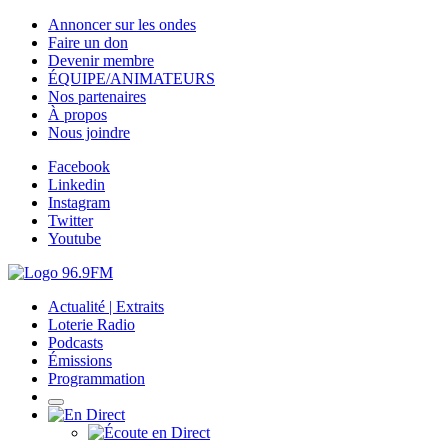
Annoncer sur les ondes
Faire un don
Devenir membre
ÉQUIPE/ANIMATEURS
Nos partenaires
À propos
Nous joindre
Facebook
Linkedin
Instagram
Twitter
Youtube
Actualité | Extraits
Loterie Radio
Podcasts
Émissions
Programmation