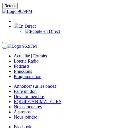
Retour
Actualité | Extraits
Loterie Radio
Podcasts
Émissions
Programmation
Annoncer sur les ondes
Faire un don
Devenir membre
ÉQUIPE/ANIMATEURS
Nos partenaires
À propos
Nous joindre
Facebook