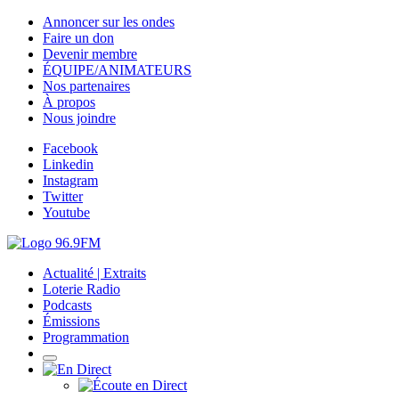
Annoncer sur les ondes
Faire un don
Devenir membre
ÉQUIPE/ANIMATEURS
Nos partenaires
À propos
Nous joindre
Facebook
Linkedin
Instagram
Twitter
Youtube
Actualité | Extraits
Loterie Radio
Podcasts
Émissions
Programmation