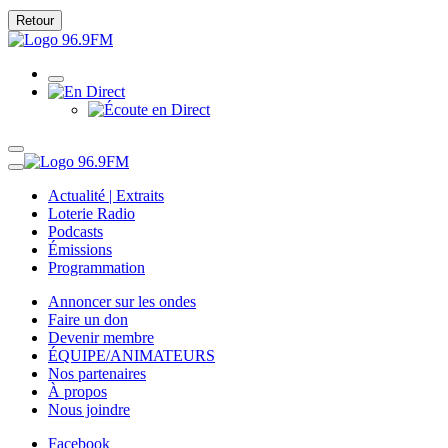
Retour
Actualité | Extraits
Loterie Radio
Podcasts
Émissions
Programmation
Annoncer sur les ondes
Faire un don
Devenir membre
ÉQUIPE/ANIMATEURS
Nos partenaires
À propos
Nous joindre
Facebook