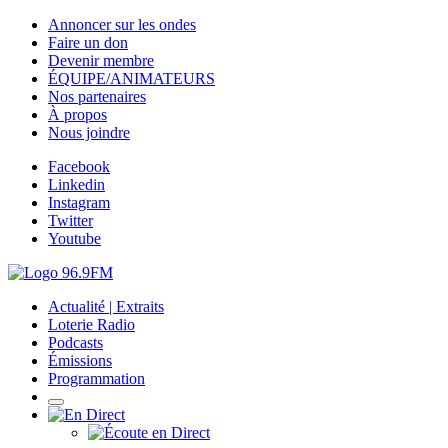
Annoncer sur les ondes
Faire un don
Devenir membre
ÉQUIPE/ANIMATEURS
Nos partenaires
À propos
Nous joindre
Facebook
Linkedin
Instagram
Twitter
Youtube
Actualité | Extraits
Loterie Radio
Podcasts
Émissions
Programmation