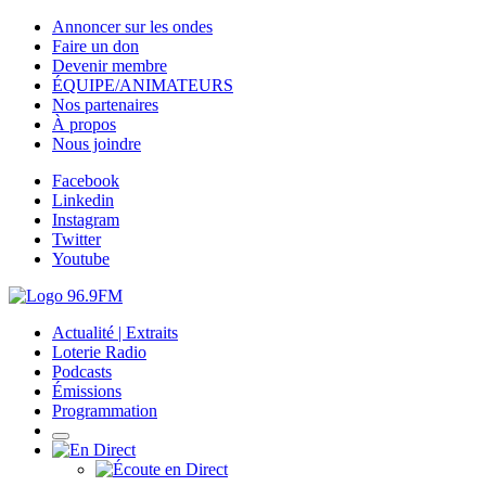
Annoncer sur les ondes
Faire un don
Devenir membre
ÉQUIPE/ANIMATEURS
Nos partenaires
À propos
Nous joindre
Facebook
Linkedin
Instagram
Twitter
Youtube
Actualité | Extraits
Loterie Radio
Podcasts
Émissions
Programmation