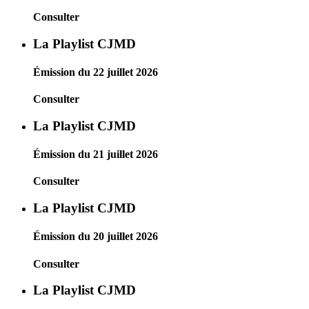
Consulter
La Playlist CJMD
Émission du 22 juillet 2026
Consulter
La Playlist CJMD
Émission du 21 juillet 2026
Consulter
La Playlist CJMD
Émission du 20 juillet 2026
Consulter
La Playlist CJMD