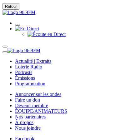
Retour
Actualité | Extraits
Loterie Radio
Podcasts
Émissions
Programmation
Annoncer sur les ondes
Faire un don
Devenir membre
ÉQUIPE/ANIMATEURS
Nos partenaires
À propos
Nous joindre
Facebook