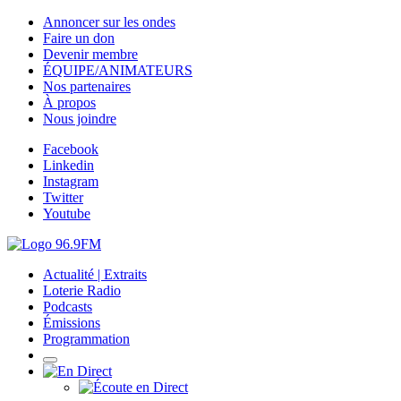
Annoncer sur les ondes
Faire un don
Devenir membre
ÉQUIPE/ANIMATEURS
Nos partenaires
À propos
Nous joindre
Facebook
Linkedin
Instagram
Twitter
Youtube
Actualité | Extraits
Loterie Radio
Podcasts
Émissions
Programmation