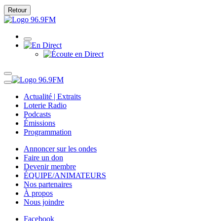
Retour
Actualité | Extraits
Loterie Radio
Podcasts
Émissions
Programmation
Annoncer sur les ondes
Faire un don
Devenir membre
ÉQUIPE/ANIMATEURS
Nos partenaires
À propos
Nous joindre
Facebook