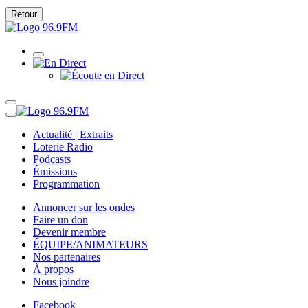
Retour
Actualité | Extraits
Loterie Radio
Podcasts
Émissions
Programmation
Annoncer sur les ondes
Faire un don
Devenir membre
ÉQUIPE/ANIMATEURS
Nos partenaires
À propos
Nous joindre
Facebook