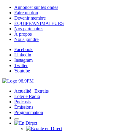
Annoncer sur les ondes
Faire un don
Devenir membre
ÉQUIPE/ANIMATEURS
Nos partenaires
À propos
Nous joindre
Facebook
Linkedin
Instagram
Twitter
Youtube
Actualité | Extraits
Loterie Radio
Podcasts
Émissions
Programmation