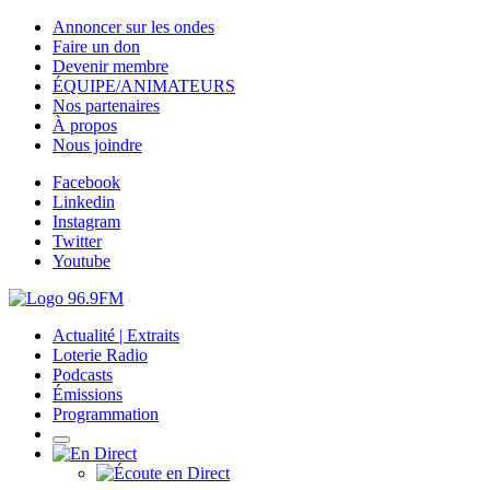
Annoncer sur les ondes
Faire un don
Devenir membre
ÉQUIPE/ANIMATEURS
Nos partenaires
À propos
Nous joindre
Facebook
Linkedin
Instagram
Twitter
Youtube
Actualité | Extraits
Loterie Radio
Podcasts
Émissions
Programmation