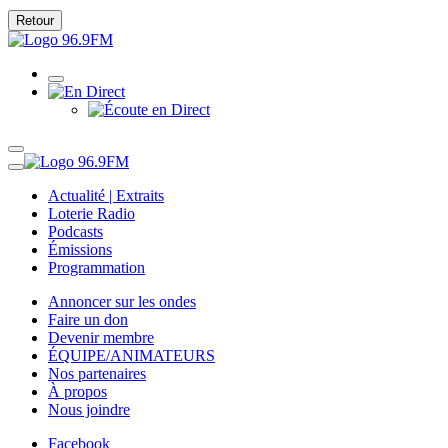
Retour
Actualité | Extraits
Loterie Radio
Podcasts
Émissions
Programmation
Annoncer sur les ondes
Faire un don
Devenir membre
ÉQUIPE/ANIMATEURS
Nos partenaires
À propos
Nous joindre
Facebook