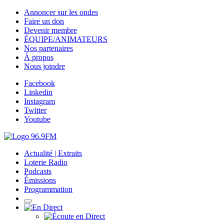
Annoncer sur les ondes
Faire un don
Devenir membre
ÉQUIPE/ANIMATEURS
Nos partenaires
À propos
Nous joindre
Facebook
Linkedin
Instagram
Twitter
Youtube
Actualité | Extraits
Loterie Radio
Podcasts
Émissions
Programmation