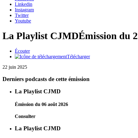
Linkedin
Instagram
Twitter
Youtube
La Playlist CJMD
Émission du 2
Écouter
Télécharger
22 juin 2025
Derniers podcasts de cette émission
La Playlist CJMD
Émission du 06 août 2026
Consulter
La Playlist CJMD