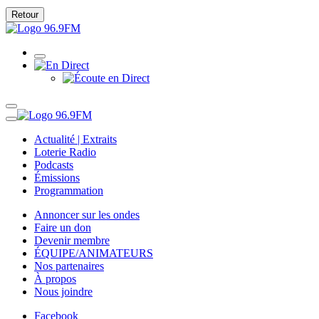
Retour
Actualité | Extraits
Loterie Radio
Podcasts
Émissions
Programmation
Annoncer sur les ondes
Faire un don
Devenir membre
ÉQUIPE/ANIMATEURS
Nos partenaires
À propos
Nous joindre
Facebook