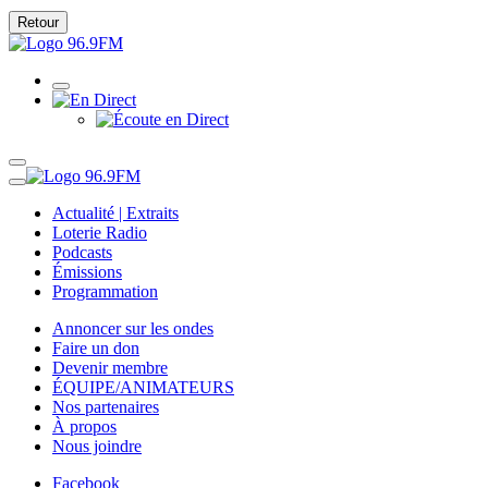
Retour
Actualité | Extraits
Loterie Radio
Podcasts
Émissions
Programmation
Annoncer sur les ondes
Faire un don
Devenir membre
ÉQUIPE/ANIMATEURS
Nos partenaires
À propos
Nous joindre
Facebook