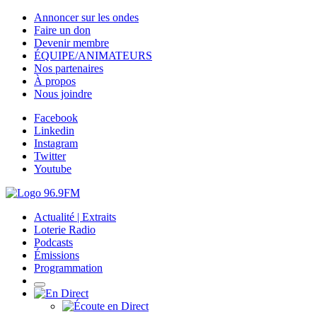
Annoncer sur les ondes
Faire un don
Devenir membre
ÉQUIPE/ANIMATEURS
Nos partenaires
À propos
Nous joindre
Facebook
Linkedin
Instagram
Twitter
Youtube
Actualité | Extraits
Loterie Radio
Podcasts
Émissions
Programmation