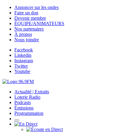
Annoncer sur les ondes
Faire un don
Devenir membre
ÉQUIPE/ANIMATEURS
Nos partenaires
À propos
Nous joindre
Facebook
Linkedin
Instagram
Twitter
Youtube
Actualité | Extraits
Loterie Radio
Podcasts
Émissions
Programmation