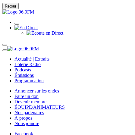
Retour
Actualité | Extraits
Loterie Radio
Podcasts
Émissions
Programmation
Annoncer sur les ondes
Faire un don
Devenir membre
ÉQUIPE/ANIMATEURS
Nos partenaires
À propos
Nous joindre
Facebook