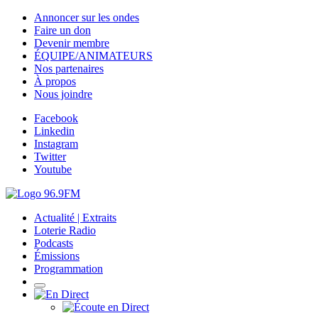
Annoncer sur les ondes
Faire un don
Devenir membre
ÉQUIPE/ANIMATEURS
Nos partenaires
À propos
Nous joindre
Facebook
Linkedin
Instagram
Twitter
Youtube
Actualité | Extraits
Loterie Radio
Podcasts
Émissions
Programmation