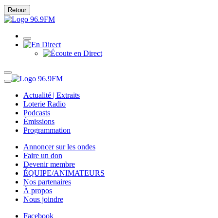
Retour
Actualité | Extraits
Loterie Radio
Podcasts
Émissions
Programmation
Annoncer sur les ondes
Faire un don
Devenir membre
ÉQUIPE/ANIMATEURS
Nos partenaires
À propos
Nous joindre
Facebook