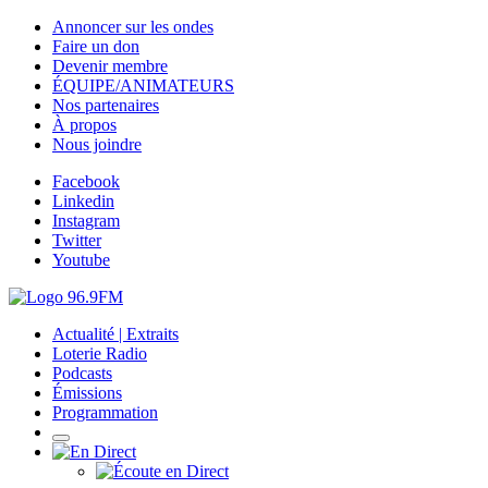
Annoncer sur les ondes
Faire un don
Devenir membre
ÉQUIPE/ANIMATEURS
Nos partenaires
À propos
Nous joindre
Facebook
Linkedin
Instagram
Twitter
Youtube
Actualité | Extraits
Loterie Radio
Podcasts
Émissions
Programmation