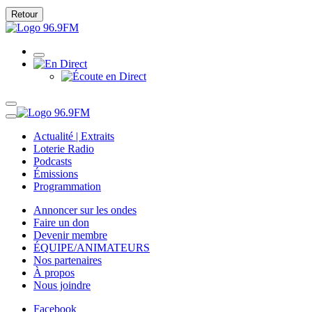
Retour
Actualité | Extraits
Loterie Radio
Podcasts
Émissions
Programmation
Annoncer sur les ondes
Faire un don
Devenir membre
ÉQUIPE/ANIMATEURS
Nos partenaires
À propos
Nous joindre
Facebook