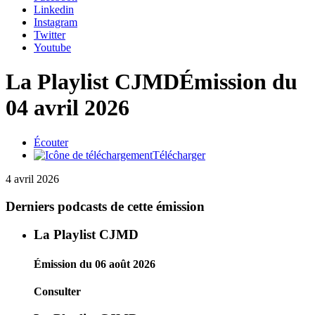
Linkedin
Instagram
Twitter
Youtube
La Playlist CJMD
Émission du
04 avril 2026
Écouter
Télécharger
4 avril 2026
Derniers podcasts de cette émission
La Playlist CJMD
Émission du 06 août 2026
Consulter