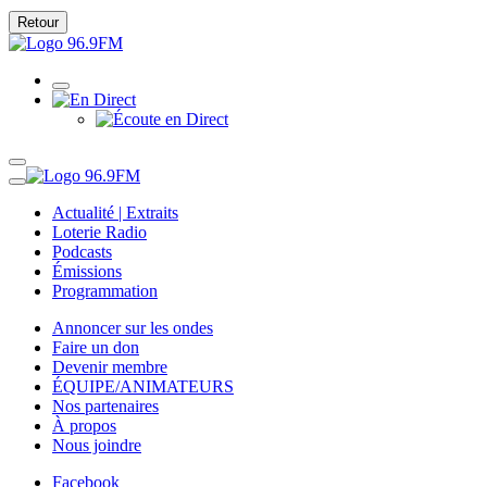
Retour
Actualité | Extraits
Loterie Radio
Podcasts
Émissions
Programmation
Annoncer sur les ondes
Faire un don
Devenir membre
ÉQUIPE/ANIMATEURS
Nos partenaires
À propos
Nous joindre
Facebook