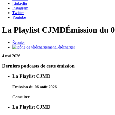
Linkedin
Instagram
Twitter
Youtube
La Playlist CJMD
Émission du 0
Écouter
Télécharger
4 mai 2026
Derniers podcasts de cette émission
La Playlist CJMD
Émission du 06 août 2026
Consulter
La Playlist CJMD