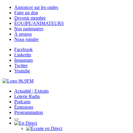
Annoncer sur les ondes
Faire un don
Devenir membre
ÉQUIPE/ANIMATEURS
Nos partenaires
À propos
Nous joindre
Facebook
Linkedin
Instagram
Twitter
Youtube
Actualité | Extraits
Loterie Radio
Podcasts
Émissions
Programmation