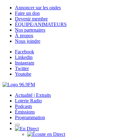
Annoncer sur les ondes
Faire un don
Devenir membre
ÉQUIPE/ANIMATEURS
Nos partenaires
À propos
Nous joindre
Facebook
Linkedin
Instagram
Twitter
Youtube
Actualité | Extraits
Loterie Radio
Podcasts
Émissions
Programmation