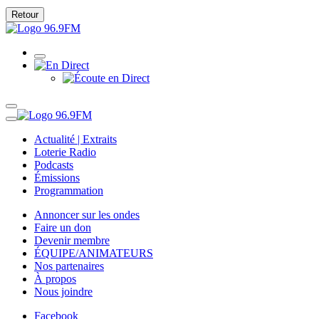
Retour
Actualité | Extraits
Loterie Radio
Podcasts
Émissions
Programmation
Annoncer sur les ondes
Faire un don
Devenir membre
ÉQUIPE/ANIMATEURS
Nos partenaires
À propos
Nous joindre
Facebook