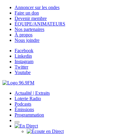
Annoncer sur les ondes
Faire un don
Devenir membre
ÉQUIPE/ANIMATEURS
Nos partenaires
À propos
Nous joindre
Facebook
Linkedin
Instagram
Twitter
Youtube
Actualité | Extraits
Loterie Radio
Podcasts
Émissions
Programmation