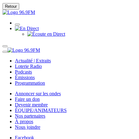
Retour
Actualité | Extraits
Loterie Radio
Podcasts
Émissions
Programmation
Annoncer sur les ondes
Faire un don
Devenir membre
ÉQUIPE/ANIMATEURS
Nos partenaires
À propos
Nous joindre
Facebook