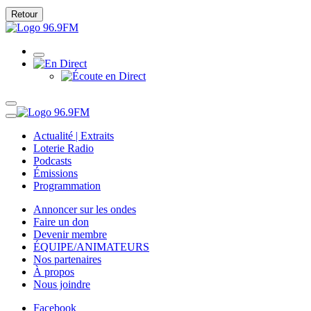
Retour
Actualité | Extraits
Loterie Radio
Podcasts
Émissions
Programmation
Annoncer sur les ondes
Faire un don
Devenir membre
ÉQUIPE/ANIMATEURS
Nos partenaires
À propos
Nous joindre
Facebook