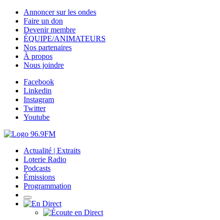
Annoncer sur les ondes
Faire un don
Devenir membre
ÉQUIPE/ANIMATEURS
Nos partenaires
À propos
Nous joindre
Facebook
Linkedin
Instagram
Twitter
Youtube
Actualité | Extraits
Loterie Radio
Podcasts
Émissions
Programmation